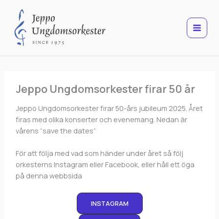
Hoppa
till
innehåll
Jeppo Ungdomsorkester firar 50 år
Jeppo Ungdomsorkester firar 50-års jubileum 2025. Året
firas med olika konserter och evenemang. Nedan är
vårens “save the dates”
För att följa med vad som händer under året så följ
orkesterns Instagram eller Facebook, eller håll ett öga
på denna webbsida
INSTAGRAM